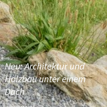
Neu: Architektur und
Holzbau unter einem
Dach