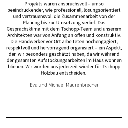
Projekts waren anspruchsvoll – umso
beeindruckender, wie professionell, lösungsorientiert
und vertrauensvoll die Zusammenarbeit von der
g
Planung bis zur Umsetzung verlief. Das
Zu
Gesprächsklima mit dem Tschopp-Team und unserem
Architekten war von Anfang an offen und konstruktiv.
w
Die Handwerker vor Ort arbeiteten hochengagiert,
respektvoll und hervorragend organisiert – ein Aspekt,
den wir besonders geschätzt haben, da wir während
der gesamten Aufstockungsarbeiten im Haus wohnen
blieben. Wir würden uns jederzeit wieder für Tschopp
Holzbau entscheiden.
Eva und Michael Maurenbrecher