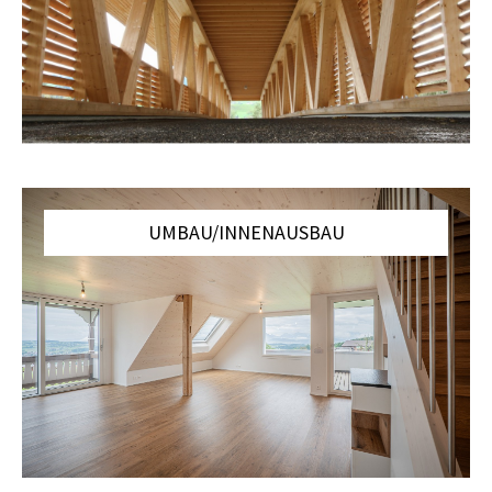
UMBAU/INNENAUSBAU