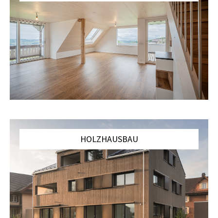
HOLZHAUSBAU